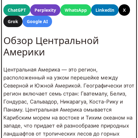
ChatGPT
Perplexity
WhatsApp
LinkedIn
X
Grok
Google AI
Обзор Центральной
Америки
Центральная Америка — это регион,
расположенный на узком перешейке между
Северной и Южной Америкой. Географически этот
регион включает семь стран: Гватемалу, Белиз,
Гондурас, Сальвадор, Никарагуа, Коста-Рику и
Панаму. Центральная Америка омывается
Карибским морем на востоке и Тихим океаном на
западе, что придает ей разнообразие природных
ландшафтов от тропических лесов до горных