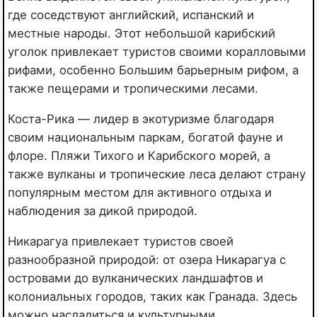
где соседствуют английский, испанский и
местные народы. Этот небольшой карибский
уголок привлекает туристов своими коралловыми
рифами, особенно Большим барьерным рифом, а
также пещерами и тропическими лесами.
Коста-Рика — лидер в экотуризме благодаря
своим национальным паркам, богатой фауне и
флоре. Пляжи Тихого и Карибского морей, а
также вулканы и тропические леса делают страну
популярным местом для активного отдыха и
наблюдения за дикой природой.
Никарагуа привлекает туристов своей
разнообразной природой: от озера Никарагуа с
островами до вулканических ландшафтов и
колониальных городов, таких как Гранада. Здесь
можно насладиться и
культурными