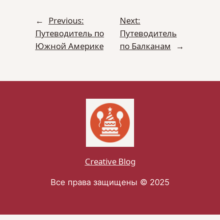
←
Previous:
Next:
Путеводитель по
Путеводитель
Южной Америке
по Балканам
→
Creative Blog
Все права защищены © 2025