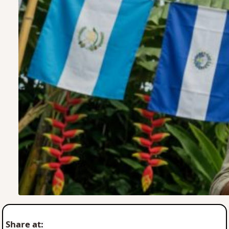
Share at: