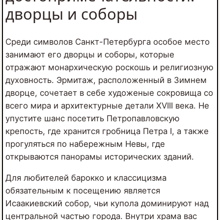
дворцы и соборы
Среди символов Санкт-Петербурга особое место
занимают его дворцы и соборы, которые
отражают монархическую роскошь и религиозную
духовность. Эрмитаж, расположенный в Зимнем
дворце, сочетает в себе художеные сокровища со
всего мира и архитектурные детали XVIII века. Не
упустите шанс посетить Петропавловскую
крепость, где хранится гробница Петра I, а также
прогуляться по набережным Невы, где
открываются панорамы исторических зданий.
Для любителей барокко и классицизма
обязательным к посещению является
Исаакиевский собор, чьи купола доминируют над
центральной частью города. Внутри храма вас