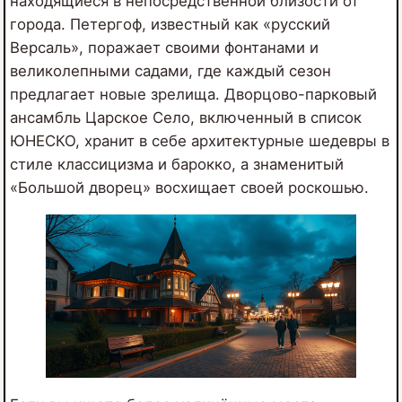
находящиеся в непосредственной близости от
города. Петергоф, известный как «русский
Версаль», поражает своими фонтанами и
великолепными садами, где каждый сезон
предлагает новые зрелища. Дворцово-парковый
ансамбль Царское Село, включенный в список
ЮНЕСКО, хранит в себе архитектурные шедевры в
стиле классицизма и барокко, а знаменитый
«Большой дворец» восхищает своей роскошью.