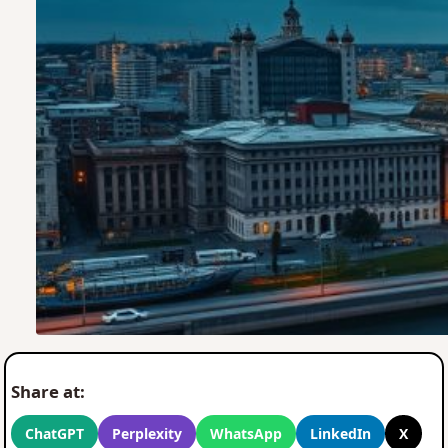
Share at:
ChatGPT
Perplexity
WhatsApp
LinkedIn
X