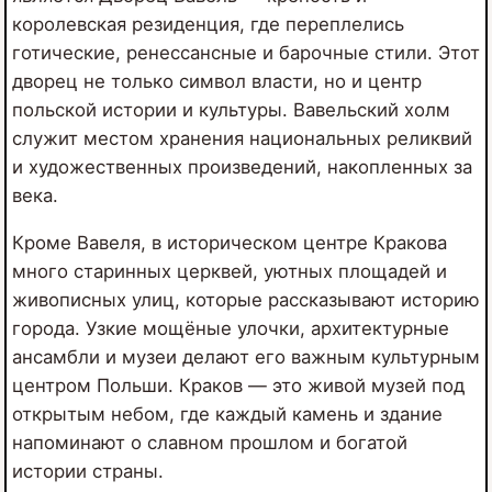
королевская резиденция, где переплелись
готические, ренессансные и барочные стили. Этот
дворец не только символ власти, но и центр
польской истории и культуры. Вавельский холм
служит местом хранения национальных реликвий
и художественных произведений, накопленных за
века.
Кроме Вавеля, в историческом центре Кракова
много старинных церквей, уютных площадей и
живописных улиц, которые рассказывают историю
города. Узкие мощёные улочки, архитектурные
ансамбли и музеи делают его важным культурным
центром Польши. Краков — это живой музей под
открытым небом, где каждый камень и здание
напоминают о славном прошлом и богатой
истории страны.