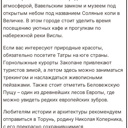
атмосферой, Вавельским замком и музеем под
открытым небом под названием Соляные копи в
Величке. В этом городе стоит уделить время
посещению уютных кафе и прогулкам по
набережной реки Вислы.
Если вас интересуют природные красоты,
обязательно посетите Татры на юге страны.
Горнолыжные курорты Закопане привлекают
туристов зимой, а летом здесь можно заниматься
трекингом и наслаждаться живописными
пейзажами. Также стоит отметить Беловежскую
Пущу – один из древнейших лесов Европы, где
можно увидеть редких европейских зубров.
Любителям истории и архитектуры рекомендуем
отправиться в Торунь, родину Николая Коперника,
с его прекрасно сохранившимися