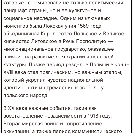
которые сформировали не только политический
ландшафт страны, но и ее культурное и
социальное наследие. Одним из ключевых
моментов была Локская уния 1569 года,
объединившая Королевство Польское и Великое
княжество Литовское в Речь Посполитую —
многонациональное государство, оказавшее
влияние на развитие демократии и польской
культуры. Позже период разделов Польши в конце
XVIII века стал трагическим, но важным этапом,
который укрепил чувство национальной
идентичности и стремление к свободе у
польского народа.
В XX веке важные события, такие как
восстановление независимости в 1918 году,
Вторая мировая война и сопротивление
оккупации, а также период коммунистического