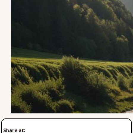
Share at: