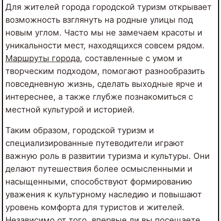
Для жителей города городской туризм открывает
возможность взглянуть на родные улицы под
новым углом. Часто мы не замечаем красоты и
уникальности мест, находящихся совсем рядом.
Маршруты города
, составленные с умом и
творческим подходом, помогают разнообразить
повседневную жизнь, сделать выходные ярче и
интереснее, а также глубже познакомиться с
местной культурой и историей.
Таким образом, городской туризм и
специализированные путеводители играют
важную роль в развитии туризма и культуры. Они
делают путешествия более осмысленными и
насыщенными, способствуют формированию
уважения к культурному наследию и повышают
уровень комфорта для туристов и жителей.
Независимо от того, впервые ли вы посещаете