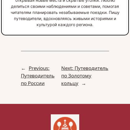
открывая новые места и скрытые уголки. Люблю
делиться своими наблюдениями и советами, помогая
читателям планировать незабываемые поездки. Пишу
путеводители, вдохновляясь живыми историями и
культурой каждого региона.
←
Previous:
Next:
Путеводитель
Путеводитель
по Золотому
по России
кольцу
→