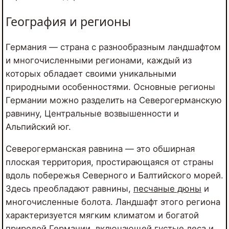
География и регионы
Германия — страна с разнообразным ландшафтом
и многочисленными регионами, каждый из
которых обладает своими уникальными
природными особенностями. Основные регионы
Германии можно разделить на Северогерманскую
равнину, Центральные возвышенности и
Альпийский юг.
Северогерманская равнина — это обширная
плоская территория, простирающаяся от страны
вдоль побережья Северного и Балтийского морей.
Здесь преобладают равнины,
песчаные дюны
и
многочисленные болота. Ландшафт этого региона
характеризуется мягким климатом и богатой
природой Германии, включающей густые леса и