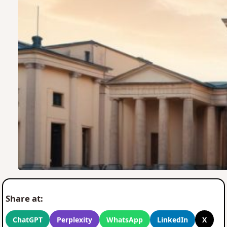
Share at:
ChatGPT
Perplexity
WhatsApp
LinkedIn
X