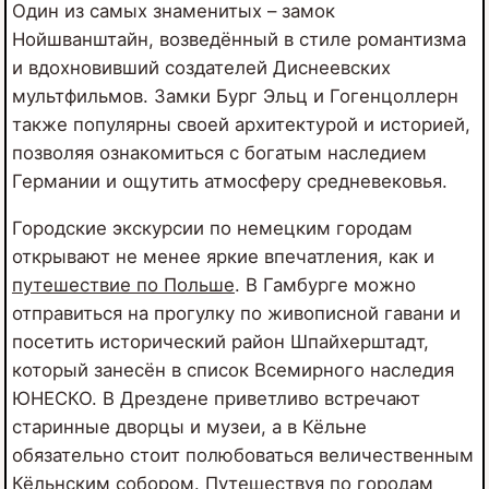
Один из самых знаменитых – замок
Нойшванштайн, возведённый в стиле романтизма
и вдохновивший создателей Диснеевских
мультфильмов. Замки Бург Эльц и Гогенцоллерн
также популярны своей архитектурой и историей,
позволяя ознакомиться с богатым наследием
Германии и ощутить атмосферу средневековья.
Городские экскурсии по немецким городам
открывают не менее яркие впечатления, как и
путешествие по Польше
. В Гамбурге можно
отправиться на прогулку по живописной гавани и
посетить исторический район Шпайхерштадт,
который занесён в список Всемирного наследия
ЮНЕСКО. В Дрездене приветливо встречают
старинные дворцы и музеи, а в Кёльне
обязательно стоит полюбоваться величественным
Кёльнским собором. Путешествуя по городам