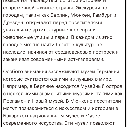
позволяют насладиться богатой историей и
современной жизнью страны. Экскурсии по
городам, таким как Берлин, Мюнхен, Гамбург и
Дрезден, открывают перед посетителями
уникальные архитектурные шедевры и
живописные улицы и парки. В каждом из этих
городов можно найти богатое культурное
наследие, начиная от средневековых построек и
заканчивая современными арт-галереями.
Особого внимания заслуживают музеи Германии,
которые считаются одними из лучших в мире.
Например, в Берлине находится Музейный остров
с несколькими знаменитыми музеями, такими как
Пергамон и Новый музей. В Мюнхене посетители
могут познакомиться с искусством и историей в
Баварском национальном музее и Музее
современного искусства. Эти музеи позволяют