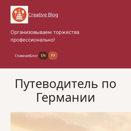
Перейти
к
Creative Blog
содержимому
Организовываем торжества
профессионально!
Главная
Блог
EN
РУ
Путеводитель по
Германии