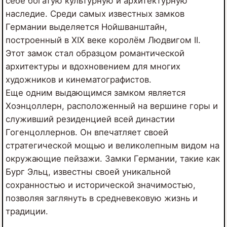
себе богатую культурную и архитектурную
наследие. Среди самых известных замков
Германии выделяется Нойшванштайн,
построенный в XIX веке королём Людвигом II.
Этот замок стал образцом романтической
архитектуры и вдохновением для многих
художников и кинематографистов.
Еще одним выдающимся замком является
Хоэнцоллерн, расположенный на вершине горы и
служивший резиденцией всей династии
Гогенцоллернов. Он впечатляет своей
стратегической мощью и великолепным видом на
окружающие пейзажи. Замки Германии, такие как
Бург Эльц, известны своей уникальной
сохранностью и исторической значимостью,
позволяя заглянуть в средневековую жизнь и
традиции.