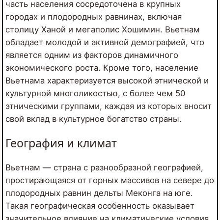
часть населения сосредоточена в крупных
городах и плодородных равнинах, включая
столицу Ханой и мегаполис Хошимин. Вьетнам
обладает молодой и активной демографией, что
является одним из факторов динамичного
экономического роста. Кроме того, население
Вьетнама характеризуется высокой этнической и
культурной многоликостью, с более чем 50
этническими группами, каждая из которых вносит
свой вклад в культурное богатство страны.
География и климат
Вьетнам — страна с разнообразной географией,
простирающаяся от горных массивов на севере до
плодородных равнин дельты Меконга на юге.
Такая географическая особенность оказывает
значительное влияние на климатические условия