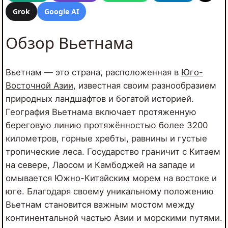
Grok
Google AI
Обзор Вьетнама
Вьетнам — это страна, расположенная в
Юго-
Восточной Азии
, известная своим разнообразием
природных ландшафтов и богатой историей.
География Вьетнама включает протяженную
береговую линию протяжённостью более 3200
километров, горные хребты, равнины и густые
тропические леса. Государство граничит с Китаем
на севере, Лаосом и Камбоджей на западе и
омывается Южно-Китайским морем на востоке и
юге. Благодаря своему уникальному положению
Вьетнам становится важным мостом между
континентальной частью Азии и морскими путями.