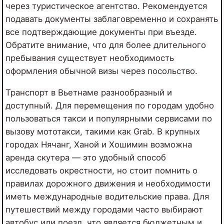
через туристическое агентство. Рекомендуется
подавать документы заблаговременно и сохранять
все подтверждающие документы при въезде.
Обратите внимание, что для более длительного
пребывания существует необходимость
оформления обычной визы через посольство.
Транспорт в Вьетнаме разнообразный и
доступный. Для перемещения по городам удобно
пользоваться такси и популярными сервисами по
вызову мототакси, такими как Grab. В крупных
городах Нячанг, Ханой и Хошимин возможна
аренда скутера — это удобный способ
исследовать окрестности, но стоит помнить о
правилах дорожного движения и необходимости
иметь международные водительские права. Для
путешествий между городами часто выбирают
автобус или поезд, что является бюджетным и