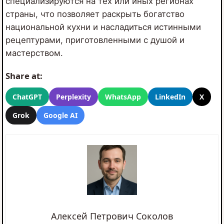
специализируются на тех или иных регионах
страны, что позволяет раскрыть богатство
национальной кухни и насладиться истинными
рецептурами, приготовленными с душой и
мастерством.
Share at:
ChatGPT
Perplexity
WhatsApp
LinkedIn
X
Grok
Google AI
Алексей Петрович Соколов