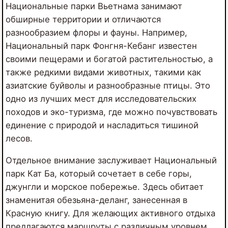
Национальные парки Вьетнама занимают
обширные территории и отличаются
разнообразием флоры и фауны. Например,
Национальный парк Фонгня-Кебанг известен
своими пещерами и богатой растительностью, а
также редкими видами животных, такими как
азиатские буйволы и разнообразные птицы. Это
одно из лучших мест для исследовательских
походов и эко-туризма, где можно почувствовать
единение с природой и насладиться тишиной
лесов.
Отдельное внимание заслуживает Национальный
парк Кат Ба, который сочетает в себе горы,
джунгли и морское побережье. Здесь обитает
знаменитая обезьяна-деланг, занесенная в
Красную книгу. Для желающих активного отдыха
предлагаются маршруты с различным уровнем