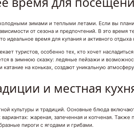
ее время для посещен
 холодными зимами и теплыми летами. Если вы плани
ависимости от сезона и предпочтений. В это время т
Это идеальное время для купания и активного отдыха 
екает туристов, особенно тех, кто хочет насладить
ется в зимнюю сказку: ледяные пейзажи и возможно
и катание на коньках, создают уникальную атмосферу
диции и местная кухн
тной культуры и традиций. Основные блюда включаю
 вариантах: жареная, запеченная и копченая. Также 
образные пироги с ягодами и грибами.