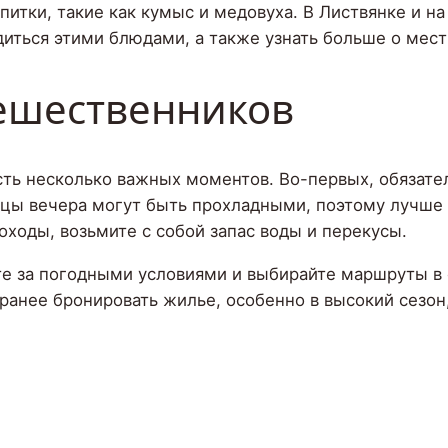
питки, такие как кумыс и медовуха. В Листвянке и 
диться этими блюдами, а также узнать больше о мест
тешественников
сть несколько важных моментов. Во-первых, обязате
цы вечера могут быть прохладными, поэтому лучше 
оходы, возьмите с собой запас воды и перекусы.
ите за погодными условиями и выбирайте маршруты в
ранее бронировать жилье, особенно в высокий сезон