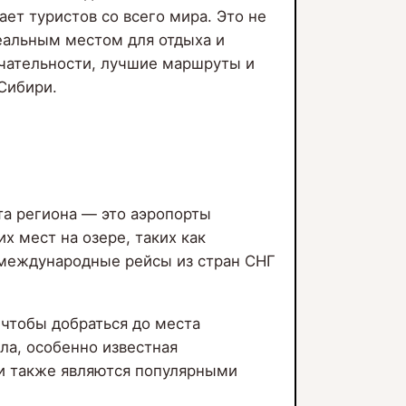
ет туристов со всего мира. Это не
деальным местом для отдыха и
ечательности, лучшие маршруты и
Сибири.
та региона — это аэропорты
х мест на озере, таких как
 международные рейсы из стран СНГ
, чтобы добраться до места
а, особенно известная
и также являются популярными