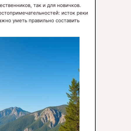
ственников, так и для новичков.
остопримечательностей: исток реки
ажно уметь правильно составить