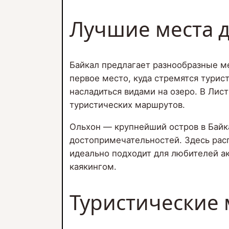
Лучшие места д
Байкал предлагает разнообразные ме
первое место, куда стремятся турис
насладиться видами на озеро. В Лис
туристических маршрутов.
Ольхон — крупнейший остров в Байк
достопримечательностей. Здесь рас
идеально подходит для любителей а
каякингом.
Туристические 