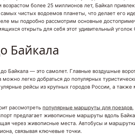
 возрастом более 25 миллионов лет, Байкал привлека
з самых чистых водоемов планеты, что делает его и
ителе мы подробно рассмотрим основные достоприм
ящихся открыть для себя этот удивительный уголок 
до Байкала
 до Байкала — это самолет. Главные воздушные воро
в можно легко добраться до популярных туристически
гулярные рейсы из крупных городов России, а также
тоит рассмотреть
популярные маршруты для поездов
порт предлагает живописные маршруты вдоль Байкал
ящая через живописные места. Автобусы и маршрутк
иона, связывая ключевые точки.