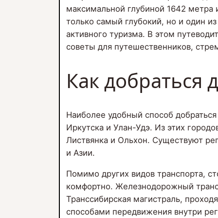
максимальной глубиной 1642 метра и
только самый глубокий, но и один и
активного туризма. В этом путевод
советы для путешественников, стрем
Как добраться 
Наиболее удобный способ добраться
Иркутска и Улан-Удэ. Из этих городо
Листвянка и Ольхон. Существуют ре
и Азии.
Помимо других видов транспорта, с
комфортно. Железнодорожный транс
Транссибирская магистраль, проход
способами передвижения внутри рег