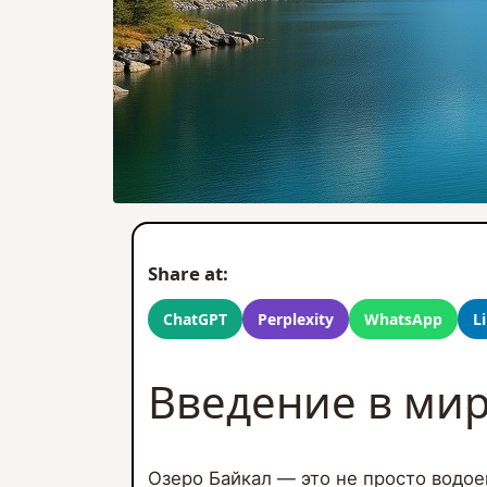
Share at:
ChatGPT
Perplexity
WhatsApp
L
Введение в мир
Озеро Байкал — это не просто водое