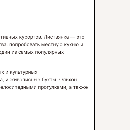
ктивных курортов. Листвянка — это
тва, попробовать местную кухню и
 один из самых популярных
х и культурных
а, и живописные бухты. Ольхон
велосипедными прогулками, а также