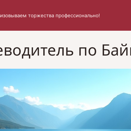
изовываем торжества профессионально!
еводитель по Бай