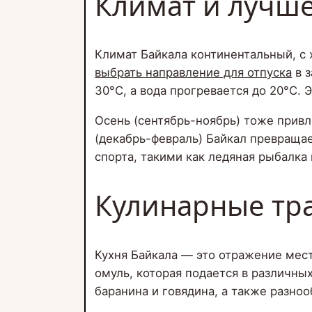
Климат и лучш
Климат Байкала континентальный, с
выбрать направление для отпуска
в з
30°C, а вода прогревается до 20°C. 
Осень (сентябрь-ноябрь) тоже привл
(декабрь-февраль) Байкал превраща
спорта, такими как ледяная рыбалка 
Кулинарные тра
Кухня Байкала — это отражение мес
омуль, которая подается в различных
баранина и говядина, а также разно