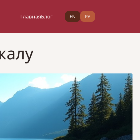
Главная
Блог
EN
РУ
калу