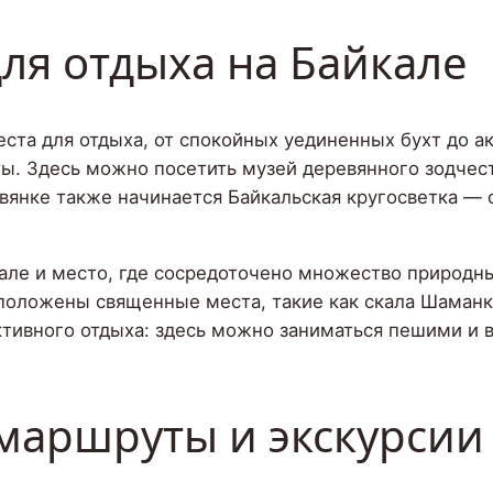
ля отдыха на Байкале
ста для отдыха, от спокойных уединенных бухт до а
ты. Здесь можно посетить музей деревянного зодчес
твянке также начинается Байкальская кругосветка —
але и место, где сосредоточено множество природны
положены священные места, такие как скала Шаманк
ктивного отдыха: здесь можно заниматься пешими и 
маршруты и экскурсии