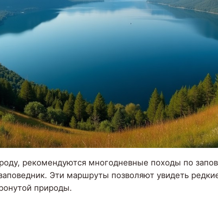
рироду, рекомендуются многодневные походы по запо
заповедник. Эти маршруты позволяют увидеть редки
тронутой природы.