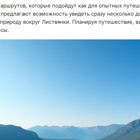
аршрутов, которые подойдут как для опытных путеше
 предлагают возможность увидеть сразу несколько д
природу вокруг Листвянки. Планируя путешествие, в
нсы.