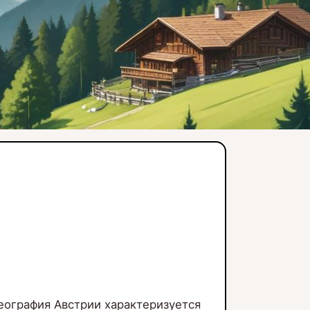
еография Австрии характеризуется