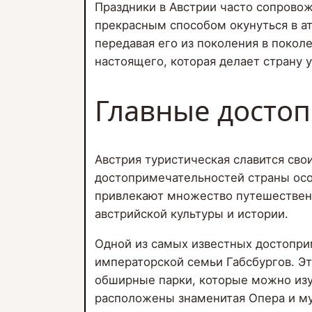
Праздники в Австрии часто сопрово
прекрасным способом окунуться в а
передавая его из поколения в покол
настоящего, которая делает страну 
Главные досто
Австрия туристическая славится св
достопримечательностей страны ос
привлекают множество путешественн
австрийской культуры и истории.
Одной из самых известных достопр
императорской семьи Габсбургов. Э
обширные парки, которые можно изу
расположены знаменитая Опера и му