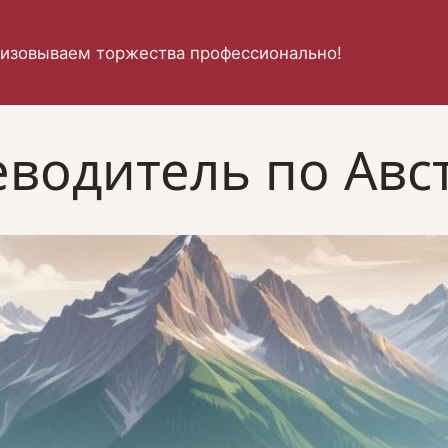
изовываем торжества профессионально!
еводитель по Авс