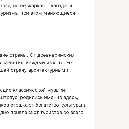
плая, но не жаркая, благодаря
 туризма, при этом меняющиеся
едие страны. От древнеримских
 развития, каждый из которых
ившей страну архитектурными
ледие классической музыки,
 Штраус, родились именно здесь,
ков отражают богатство культуры и
дно привлекают туристов со всего