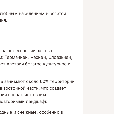
желюбным населением и богатой
дия.
е на пересечении важных
и: Германией, Чехией, Словакией,
ет Австрии богатое культурное и
ые занимают около 60% территории
 восточной части, что создает
рии впечатляет своим
еповторимый ландшафт.
одные и снежные, особенно в