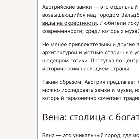
Австрийские замки
— это отдельный 
возвышающийся над городом Зальцбу
виды на окрестности
. Любители иску
современности, среди которых музей
Не менее привлекательны и другие 
архитектурой и уютные старинные у
шедевром готики. Прогулка по центр
историческим наследием
страны.
Таким образом, Австрия предлагает
можно исследовать замки и музеи, н
который гармонично сочетает тради
Вена: столица с бог
Вена — это уникальный город, где и