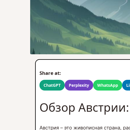
Share at:
ChatGPT
Perplexity
WhatsApp
L
Обзор Австрии:
Австрия – это живописная страна, р