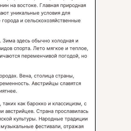
нин на востоке. Главная природная
ают уникальные условия для
е города и сельскохозяйственные
 Зима здесь обычно холодная и
идов спорта. Лето мягкое и теплое,
личаются переменчивой погодой, но
ородах. Вена, столица страны,
ременность. Австрийцы славятся
иятнее.
, таких как барокко и классицизм, с
и австрийцев. Страна прославилась
йской культуры. Народные традиции
 музыкальные фестивали, отражая