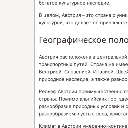
богатое культурное наследие.
В целом, Австрия – это страна с у
культурой, что делает её привлекат
Географическое пол
Австрия расположена в центральной
транспортных путей. Страна не имее
Венгрией, Словенией, Италией, Шве
природное наследие, а также разно
Рельеф Австрии преимущественно го
страны. Помимо альпийских гор, зде
разнообразие природных условий и с
разнообразием: густые леса, крист
Климат в Австрии умеренно-контине