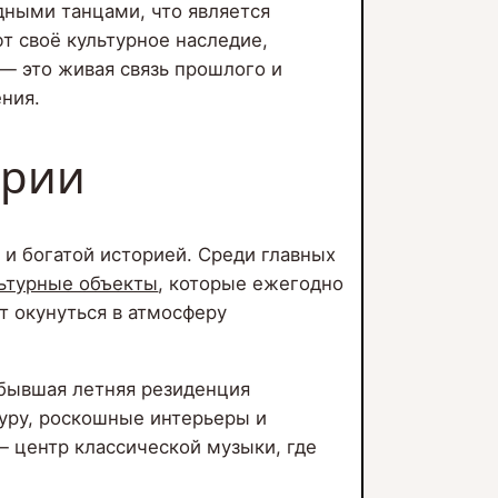
ными танцами, что является
т своё культурное наследие,
 — это живая связь прошлого и
ения.
трии
и богатой историей. Среди главных
льтурные объекты
, которые ежегодно
т окунуться в атмосферу
бывшая летняя резиденция
туру, роскошные интерьеры и
 центр классической музыки, где