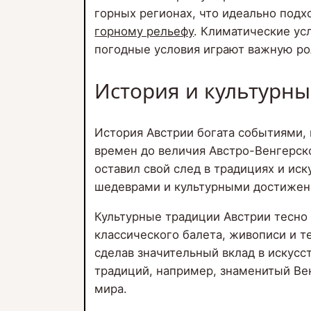
горных регионах, что идеально подх
горному рельефу
. Климатические ус
погодные условия играют важную рол
История и культурн
История Австрии богата событиями,
времен до величия Австро-Венгерск
оставил свой след в традициях и ис
шедеврами и культурными достижен
Культурные традиции Австрии тесно 
классического балета, живописи и т
сделав значительный вклад в искусс
традиций, например, знаменитый Ве
мира.