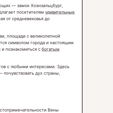
яющих — замок Хоэнзальцбург,
едлагает посетителям
удивительные
ая от средневековья до
ви, площади с великолепной
ется символом города и настоящим
й и познакомиться с
богатым
тов с любыми интересами. Здесь
— почувствовать дух страны,
достопримечательности Вены