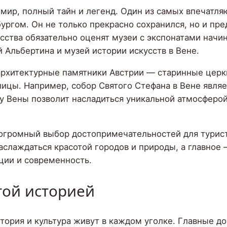
мир, полный тайн и легенд. Один из самых впечатл
ргом. Он не только прекрасно сохранился, но и пр
сства обязательно оценят музеи с экспонатами начин
 Альбертина и музей истории искусств в Вене.
архитектурные памятники Австрии — старинные церк
лицы. Например, собор Святого Стефана в Вене явля
у Вены позволит насладиться уникальной атмосферо
 огромный выбор достопримечательностей для турис
аслаждаться красотой городов и природы, а главное 
ции и современность.
атой историей
стория и культура живут в каждом уголке. Главные 