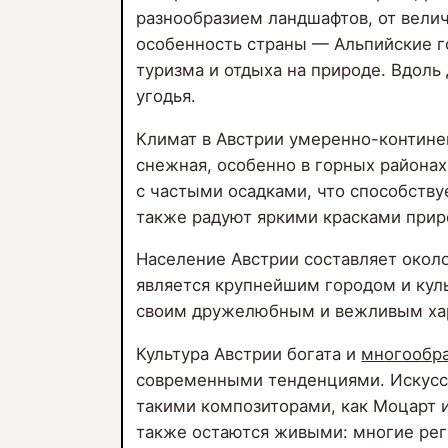
разнообразием ландшафтов, от велич
особенность страны — Альпийские г
туризма и отдыха на природе. Вдоль
угодья.
Климат в Австрии умеренно-контине
снежная, особенно в горных районах
с частыми осадками, что способству
также радуют яркими красками при
Население Австрии составляет около
является крупнейшим городом и кул
своим дружелюбным и вежливым хара
Культура Австрии богата и
многообр
современными тенденциями. Искусст
такими композиторами, как Моцарт 
также остаются живыми: многие рег