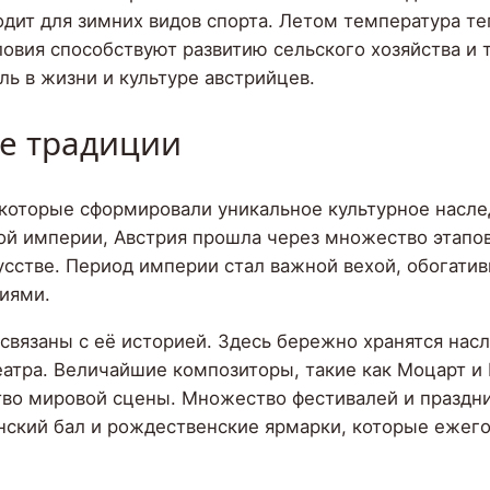
одит для зимних видов спорта. Летом температура те
ловия способствуют развитию сельского хозяйства и
ь в жизни и культуре австрийцев.
ые традиции
 которые сформировали уникальное культурное насл
ой империи, Австрия прошла через множество этапов
кусстве. Период империи стал важной вехой, обогат
иями.
связаны с её историей. Здесь бережно хранятся нас
еатра. Величайшие композиторы, такие как Моцарт и
тво мировой сцены. Множество фестивалей и праздни
нский бал и рождественские ярмарки, которые ежего