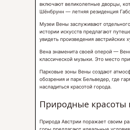
включают великолепные дворцы, кот
Шёнбрунн — летняя резиденция Габс
Музеи Вены заслуживают отдельного
истории искусств предлагают путеше
увидеть произведения австрийских 
Вена знаменита своей оперой — Вен
классической музыки. Это место при
Парковые зоны Вены создают атмосфе
обозрения и парк Бельведер, где га
насладиться красотой города.
Природные красоты 
Природа Австрии поражает своим ра
горы предлагают идеальные условия