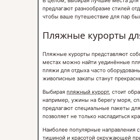
В целом, выбирая лучшие места для
предлагают разнообразие стилей отд
чтобы ваше путешествие для пар бы
Пляжные курорты дл
Пляжные курорты представляют собой
местах можно найти уединённые пля
пляжи для отдыха часто оборудованы
живописные закаты станут прекрасн
Выбирая
пляжный курорт
, стоит обр
например, ужины на берегу моря, с
предлагают специальные пакеты для
позволяет не только насладиться кр
Наиболее популярные направления с
тишиной и красотой окружающей при