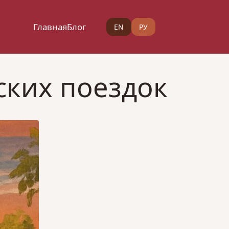
Главная
Блог
EN
РУ
ских поездок