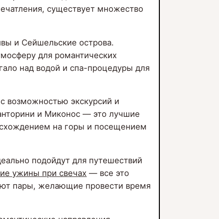
печатления, существует множество
вы и Сейшельские острова.
тмосферу для романтических
гало над водой и спа-процедуры для
 с возможностью экскурсий и
анторини и Миконос — это лучшие
восхождением на горы и посещением
деально подойдут для путешествий
ие ужины при свечах
— все это
ают пары, желающие провести время