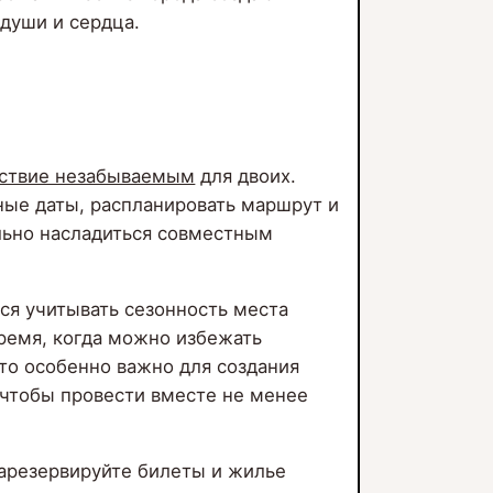
души и сердца.
ествие незабываемым
для двоих.
ные даты, распланировать маршрут и
ьно насладиться совместным
ся учитывать сезонность места
время, когда можно избежать
то особенно важно для создания
 чтобы провести вместе не менее
Зарезервируйте билеты и жилье