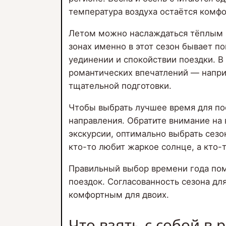
температура воздуха остаётся комф
Летом можно наслаждаться тёплым м
зонах именно в этот сезон бывает п
уединении и спокойствии поездки. 
романтических впечатлений — напри
тщательной подготовки.
Чтобы выбрать лучшее время для по
направления. Обратите внимание на 
экскурсии, оптимально выбрать сез
кто-то любит жаркое солнце, а кто-
Правильный выбор времени года пом
поездок. Согласованность сезона д
комфортным для двоих.
Что взять с собой в