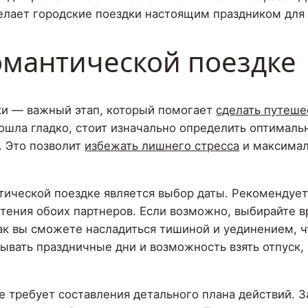
елает городские поездки настоящим праздником для 
омантической поездке
ки — важный этап, который помогает
сделать путеш
ошла гладко, стоит изначально определить оптималь
. Это позволит
избежать лишнего стресса
и максимал
тической поездке является выбор даты. Рекомендует
тения обоих партнеров. Если возможно, выбирайте 
ак вы сможете насладиться тишиной и уединением, ч
ывать праздничные дни и возможность взять отпуск,
е требует составления детального плана действий. 