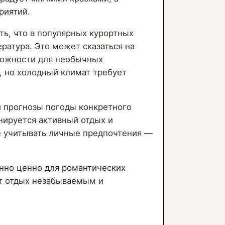
риятий.
ь, что в популярных курортных
ратура. Это может сказаться на
зможности для необычных
, но холодный климат требует
и прогнозы погоды конкретного
нируется активный отдых и
е учитывать личные предпочтения —
енно ценно для романтических
ет отдых незабываемым и