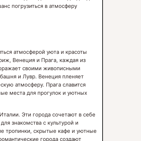
анс погрузиться в атмосферу
иться атмосферой уюта и красоты
иж, Венеция и Прага, каждая из
 поражает своими живописными
башня и Лувр. Венеция пленяет
скую атмосферу. Прага славится
ые места для прогулок и уютных
Италии. Эти города сочетают в себе
для знакомства с культурой и
е тропинки, скрытые кафе и уютные
романтические города создают