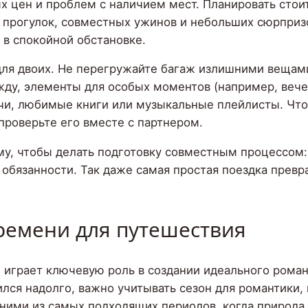
х цен и проблем с наличием мест. Планировать стои
я прогулок, совместных ужинов и небольших сюрприз
в спокойной обстановке.
для двоих. Не перегружайте багаж излишними вещами
жду, элементы для особых моментов (например, вече
и, любимые книги или музыкальные плейлисты. Что
 проверьте его вместе с партнером.
ому, чтобы делать подготовку совместным процессом
 обязанности. Так даже самая простая поездка превр
ремени для путешествия
 играет ключевую роль в создании идеального роман
ся надолго, важно учитывать сезон для романтики,
дними из самых подходящих периодов, когда природа