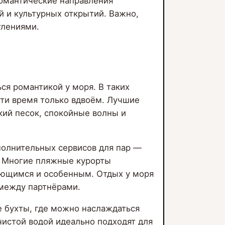
Романтические направления
й и культурных открытий. Важно,
тлениями.
ся романтикой у моря. В таких
сти время только вдвоём. Лучшие
кий песок, спокойные волны и
ополнительных сервисов для пар —
к. Многие пляжные курорты
ающимся и особенным. Отдых у моря
 между партнёрами.
 бухты, где можно наслаждаться
истой водой идеально подходят для