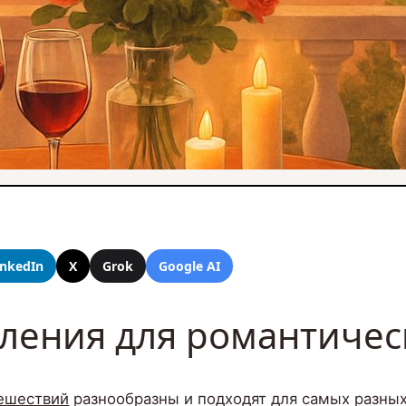
inkedIn
X
Grok
Google AI
ления для романтичес
тешествий
разнообразны и подходят для самых разных