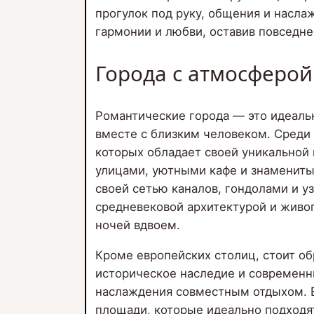
прогулок под руку, общения и насла
гармонии и любви, оставив повседне
Города с атмосферо
Романтические города — это идеаль
вместе с близким человеком. Среди 
которых обладает своей уникальной
улицами, уютными кафе и знамениты
своей сетью каналов, гондолами и 
средневековой архитектурой и живо
ночей вдвоем.
Кроме европейских столиц, стоит об
историческое наследие и современн
наслаждения совместным отдыхом. В
площади, которые идеально подходя