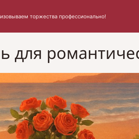
изовываем торжества профессионально!
ь для романтиче