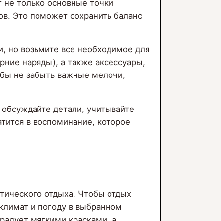
т не только основные точки
ов. Это поможет сохранить баланс
, но возьмите все необходимое для
рние наряды), а также аксессуары,
бы не забыть важные мелочи,
: обсуждайте детали, учитывайте
атится в воспоминание, которое
тического отдыха. Чтобы отдых
 климат и погоду в выбранном
 радует мягкими красками, а