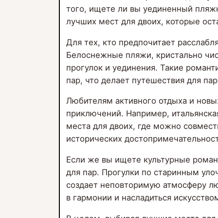
того, ищете ли вы уединенный пляж
лучших мест для двоих, которые ос
Для тех, кто предпочитает расслаб
Белоснежные пляжи, кристально чис
прогулок и уединения. Такие романт
пар, что делает путешествия для п
Любителям активного отдыха и новы
приключений. Например, итальянска
места для двоих, где можно совмес
исторических достопримечательнос
Если же вы ищете культурные роман
для пар. Прогулки по старинным ул
создает неповторимую атмосферу лю
в гармонии и насладиться искусство