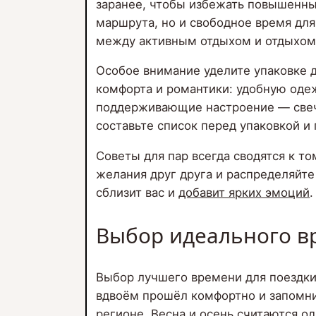
заранее, чтобы избежать повышенны
маршрута, но и свободное время дл
между активным отдыхом и отдыхом 
Особое внимание уделите упаковке 
комфорта и романтики: удобную оде
поддерживающие настроение — свеч
составьте список перед упаковкой и
Советы для пар всегда сводятся к т
желания друг друга и распределяйте
сблизит вас и
добавит ярких эмоций
.
Выбор идеального в
Выбор лучшего времени для поездки
вдвоём прошёл комфортно и запомнил
регионе. Весна и осень считаются о