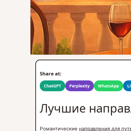
Share at:
ChatGPT
Perplexity
WhatsApp
L
Лучшие направ
Романтические
направления для пу