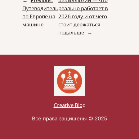
←
Previous:
без иллюзий — что
Путеводитель
реально работает в
по Европе на
2026 году и от чего
машине
стоит держаться
подальше
→
Creative Blog
Все права защищены © 2025