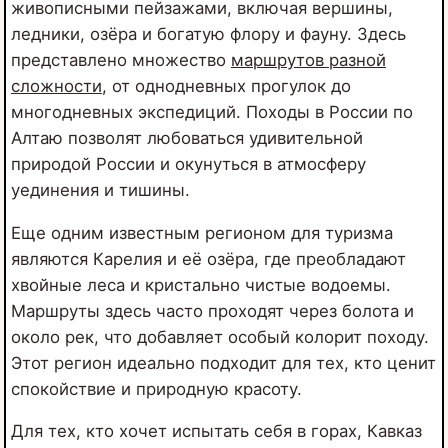
живописными пейзажами, включая вершины,
ледники, озёра и богатую флору и фауну. Здесь
представлено множество
маршрутов разной
сложности
, от однодневных прогулок до
многодневных экспедиций. Походы в России по
Алтаю позволят любоваться удивительной
природой России и окунуться в атмосферу
уединения и тишины.
Еще одним известным регионом для туризма
являются Карелия и её озёра, где преобладают
хвойные леса и кристально чистые водоемы.
Маршруты здесь часто проходят через болота и
около рек, что добавляет особый колорит походу.
Этот регион идеально подходит для тех, кто ценит
спокойствие и природную красоту.
Для тех, кто хочет испытать себя в горах, Кавказ