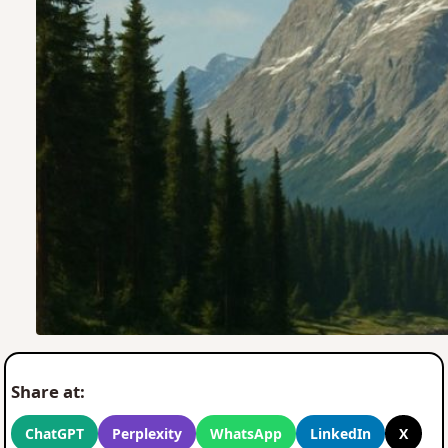
Share at:
ChatGPT
Perplexity
WhatsApp
LinkedIn
X