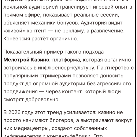
лояльной аудиторией транслирует игровой опыт в
прямом эфире, показывает реальные сессии,
объясняет механики бонусов. Аудитория видит
«живой» контент — не рекламу, а развлечение.
Конверсия растёт органично.
Показательный пример такого подхода —
Мелстрой Казино
, платформа, которая органично
встроилась в инфлюенсер-культуру. Партнёрство с
популярными стримерами позволяет доносить
продукт до огромной аудитории без агрессивного
продвижения — через контент, который люди
смотрят добровольно.
В 2026 году этот тренд усиливается: казино не
просто нанимают блогеров, а выстраивают вокруг
них медиацентры, создают собственных
инфлюенсеров и контент-фабрики. Это