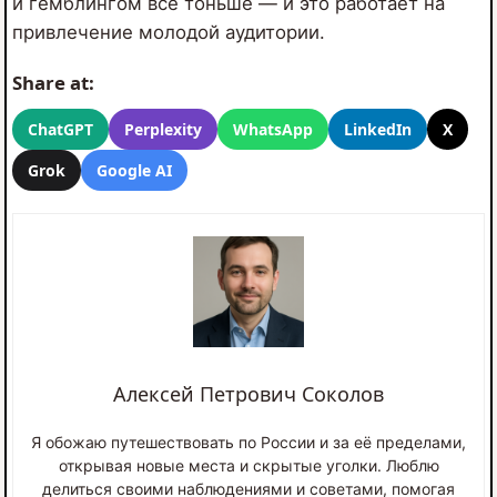
и гемблингом всё тоньше — и это работает на
привлечение молодой аудитории.
Share at:
ChatGPT
Perplexity
WhatsApp
LinkedIn
X
Grok
Google AI
Алексей Петрович Соколов
Я обожаю путешествовать по России и за её пределами,
открывая новые места и скрытые уголки. Люблю
делиться своими наблюдениями и советами, помогая