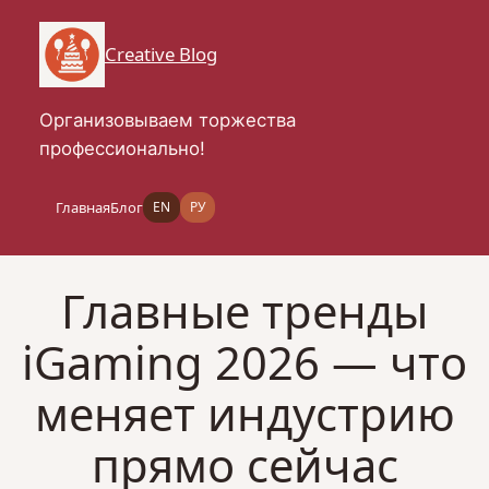
Перейти
к
Creative Blog
содержимому
Организовываем торжества
профессионально!
Главная
Блог
EN
РУ
Главные тренды
iGaming 2026 — что
меняет индустрию
прямо сейчас