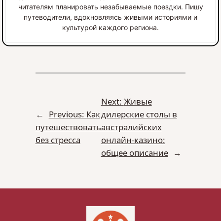
читателям планировать незабываемые поездки. Пишу
путеводители, вдохновляясь живыми историями и
культурой каждого региона.
Next:
Живые
←
Previous:
Как
дилерские столы в
путешествовать
австралийских
без стресса
онлайн-казино:
общее описание
→